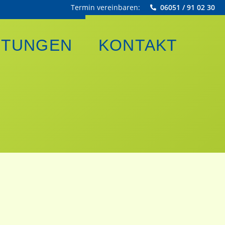
Termin vereinbaren:
06051 / 91 02 30
STUNGEN
KONTAKT