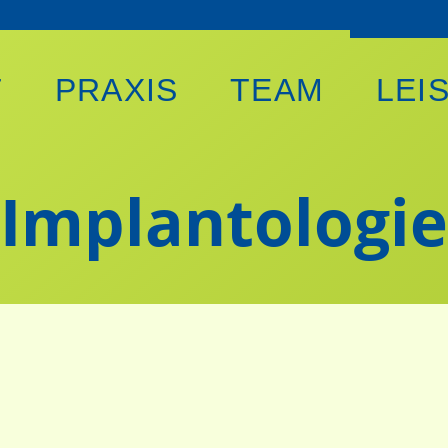
T
PRAXIS
TEAM
LEI
Implantologie