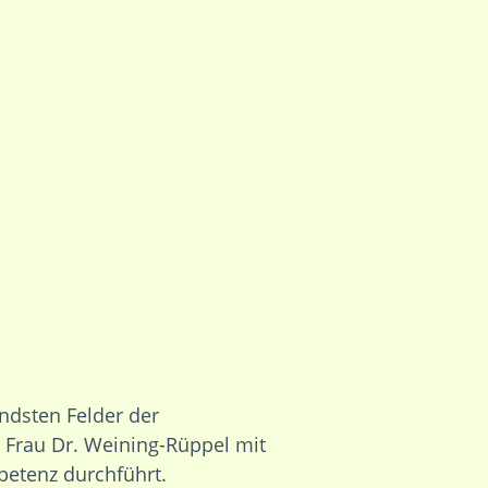
endsten Felder der
e Frau Dr. Weining-Rüppel mit
petenz durchführt.