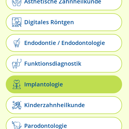
Ästhetische Zahnheilkunde
Digitales Röntgen
Endodontie / Endodontologie
Funktionsdiagnostik
Implantologie
Kinderzahnheilkunde
Parodontologie