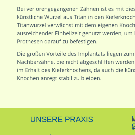
Bei verlorengegangenen Zähnen ist es mit die
künstliche Wurzel aus Titan in den Kieferknoc
Titanwurzel verwächst mit dem eigenen Knoc
ausreichender Einheilzeit genutzt werden, um
Prothesen darauf zu befestigen.
Die großen Vorteile des Implantats liegen zum
Nachbarzähne, die nicht abgeschliffen werd
im Erhalt des Kieferknochens, da auch die kün
Knochen anregt stabil zu bleiben.
UNSERE PRAXIS
M
8